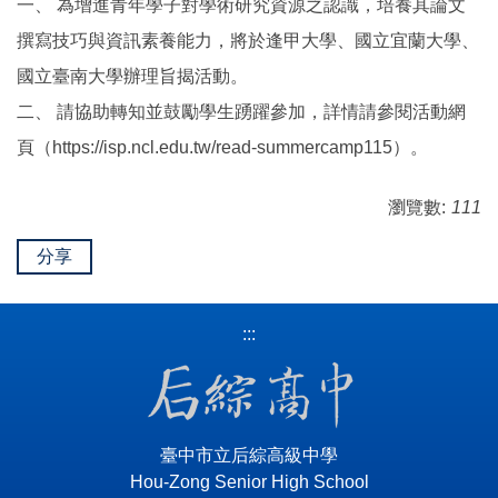
一、 為增進青年學子對學術研究資源之認識，培養其論文
撰寫技巧與資訊素養能力，將於逢甲大學、國立宜蘭大學、
國立臺南大學辦理旨揭活動。
二、 請協助轉知並鼓勵學生踴躍參加，詳情請參閱活動網
頁（https://isp.ncl.edu.tw/read-summercamp115）。
瀏覽數:
111
分享
:::
臺中市立后綜高級中學
Hou-Zong Senior High School