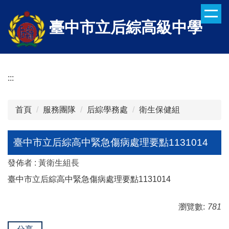
跳
到
臺中市立后綜高級中學
主
要
內
容
:::
區
首頁
服務團隊
后綜學務處
衛生保健組
臺中市立后綜高中緊急傷病處理要點1131014
發佈者 :
黃衛生組長
臺中市立后綜高中緊急傷病處理要點1131014
瀏覽數:
781