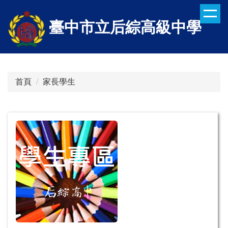
跳
到
臺中市立后綜高級中學
主
要
內
容
區
首頁
家長學生