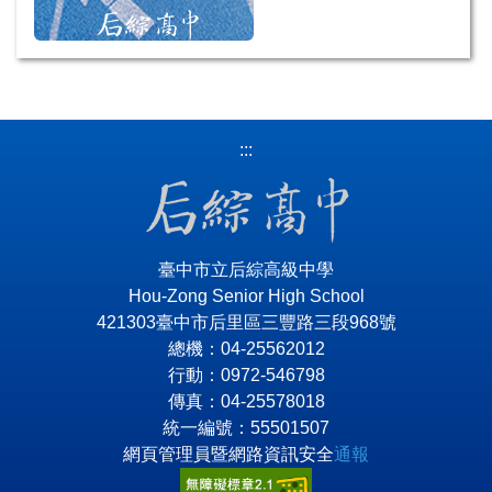
:::
臺中市立后綜高級中學
Hou-Zong Senior High School
421303臺中市后里區三豐路三段968號
總機：04-25562012
行動：0972-546798
傳真：04-25578018
統一編號：55501507
網頁管理員暨網路資訊安全
通報