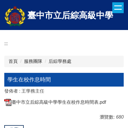
跳
到
臺中市立后綜高級中學
主
要
內
容
:::
區
首頁
服務團隊
后綜學務處
學生在校作息時間
發佈者 :
王學務主任
臺中市立后綜高級中學學生在校作息時間表.pdf
瀏覽數:
680