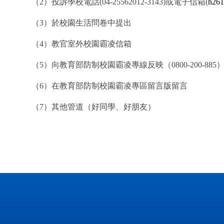
（2）投訴學校電話(04-25562012-3143)或電子信箱(
h261
（3）於校園生活問卷中提出
（4）教官室外校園霸凌信箱
（5）向教育部防制校園霸凌專線反映（0800-200-885
（6）在教育部防制校園霸凌專區留言版留言
（7）其
他管道（好同學、好朋友）