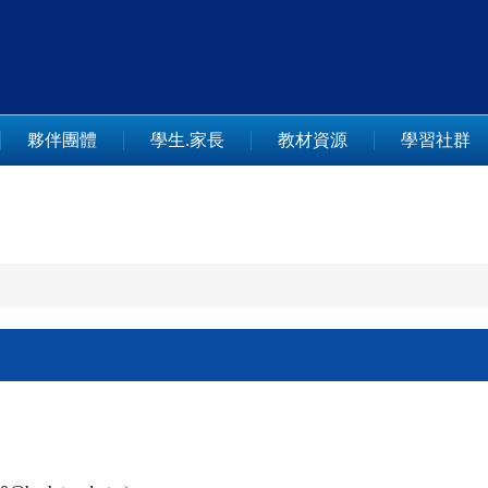
夥伴團體
學生.家長
教材資源
學習社群