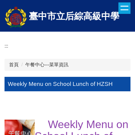
跳
到
臺中市立后綜高級中學
主
要
內
容
:::
區
首頁
午餐中心---菜單資訊
Weekly Menu on School Lunch of HZSH
Weekly Menu on