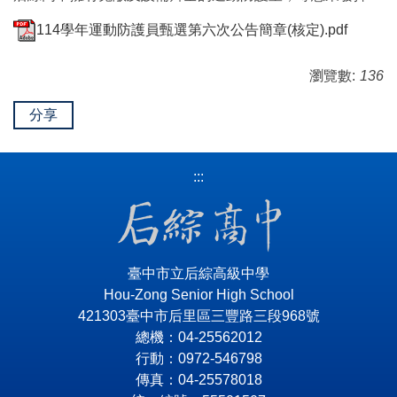
114學年運動防護員甄選第六次公告簡章(核定).pdf
瀏覽數:
136
分享
:::
臺中市立后綜高級中學
Hou-Zong Senior High School
421303臺中市后里區三豐路三段968號
總機：04-25562012
行動：0972-546798
傳真：04-25578018