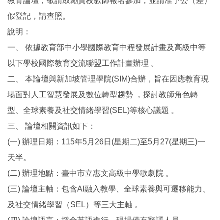
教育論壇，敬請鼓勵貴校教師報名參加，並請准予公（差）
假登記，請查照。
說明：
一、 依據教育部中小學國際教育中程發展計畫及高級中等
以下學校國際教育交流聯盟工作計畫辦理 。
二、 本論壇與新加坡管理學院(SIM)合辦，旨在因應教育現
場面對人工智慧發展及數位轉型趨勢 ，探討教師角色轉
型、全球素養及社交情緒學習(SEL)等核心議題 。
三、 論壇相關資訊如下：
(一) 辦理日期：115年5月26日(星期二)至5月27(星期三)一
天半。
(二) 辦理地點：臺中市立惠文高級中學歌劇院 。
(三) 論壇主軸：包含AI融入教學、全球素養與可遷移能力、
及社交情緒學習（SEL）等三大主軸 。