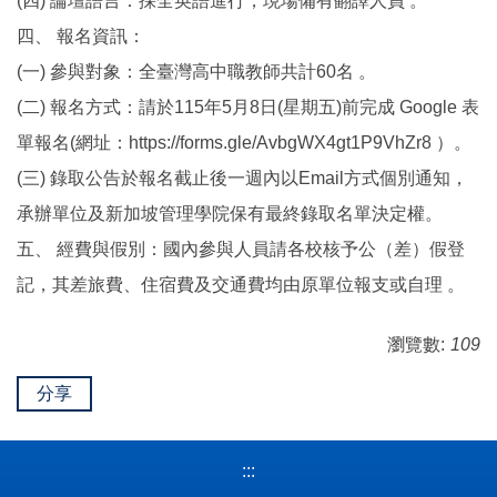
(四) 論壇語言：採全英語進行，現場備有翻譯人員 。
四、 報名資訊：
(一) 參與對象：全臺灣高中職教師共計60名 。
(二) 報名方式：請於115年5月8日(星期五)前完成 Google 表
單報名(網址：https://forms.gle/AvbgWX4gt1P9VhZr8 ）。
(三) 錄取公告於報名截止後一週內以Email方式個別通知，
承辦單位及新加坡管理學院保有最終錄取名單決定權。
五、 經費與假別：國內參與人員請各校核予公（差）假登
記，其差旅費、住宿費及交通費均由原單位報支或自理 。
瀏覽數:
109
分享
:::