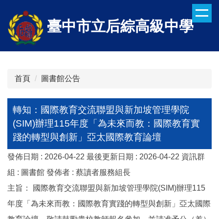
跳
到
臺中市立后綜高級中學
主
要
內
容
區
首頁
圖書館公告
轉知：國際教育交流聯盟與新加坡管理學院
(SIM)辦理115年度「為未來而教：國際教育實
踐的轉型與創新」亞太國際教育論壇
發佈日期 :
2026-04-22
最後更新日期 :
2026-04-22
資訊群
組 :
圖書館
發佈者 :
蔡讀者服務組長
主旨： 國際教育交流聯盟與新加坡管理學院(SIM)辦理115
年度「為未來而教：國際教育實踐的轉型與創新」亞太國際