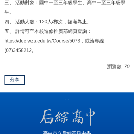
三、 活動對象：國中一至三年級學生、高中一至三年級學
生。
四、 活動人數：120人/梯次，額滿為止。
五、 詳情可至本校進修推廣部網頁查詢：
https://dee.wzu.edu.tw/Course/5073，或洽專線
(07)3458212。
瀏覽數:
70
分享
:::
臺中市立后綜高級中學