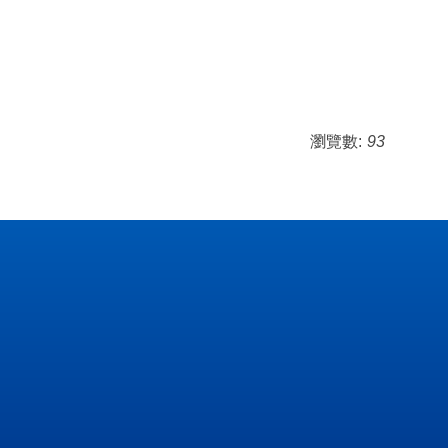
瀏覽數:
93