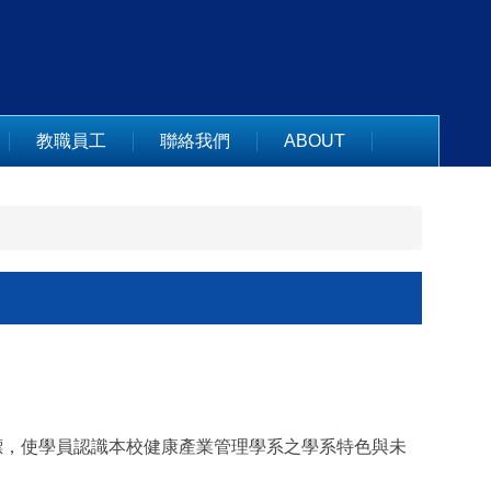
教職員工
聯絡我們
ABOUT
標，使學員認識本校健康產業管理學系之學系特色與未