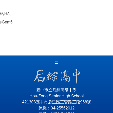
dfyH8。
c5eGem6。
:::
臺中市立后綜高級中學
Hou-Zong Senior High School
421303臺中市后里區三豐路三段968號
總機：04-25562012