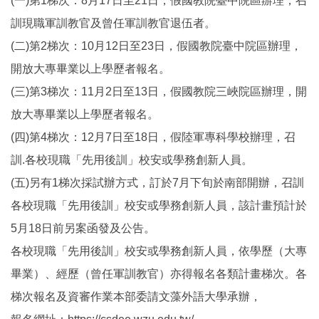
(一)第1梯次：8月17日至21日，假國教院臺中院區辦理，召
訓現職軍訓教官及曾任軍訓教官退伍者。
(二)第2梯次：10月12日至23日，假國教院臺中院區辦理，
開放大專畢業以上學歷者報名。
(三)第3梯次：11月2日至13日，假國教院三峽院區辦理，開
放大專畢業以上學歷者報名。
(四)第4梯次：12月7日至18日，假陸軍專科學校辦理，召
訓.各校現職「先用後訓」校安或學務創新人員。
(五)另有1梯次採試辦方式，訂於7月下旬於南部開辦，召訓
各校現職「先用後訓」校安或學務創新人員，該計畫預計於
5月18日前另案函發及公告。
各校現職「先用後訓」校安或學務創新人員，依學歷（大專
畢業）、經歷（曾任軍訓教官）亦得報名各類計畫梯次。各
梯次報名及資審作業本部委請文藻外語大學承辦，