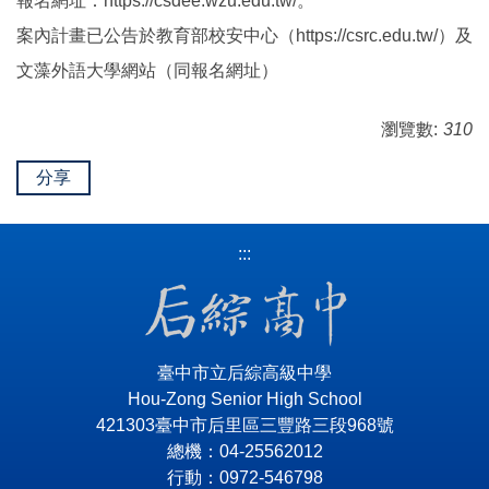
報名網址：https://csdee.wzu.edu.tw/。
案內計畫已公告於教育部校安中心（https://csrc.edu.tw/）及
文藻外語大學網站（同報名網址）
瀏覽數:
310
分享
:::
臺中市立后綜高級中學
Hou-Zong Senior High School
421303臺中市后里區三豐路三段968號
總機：04-25562012
行動：0972-546798