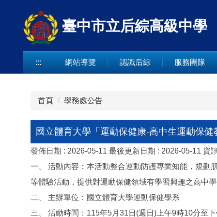
跳
到
臺中市立后綜高級中學
主
要
內
:::
網站導覽
認識后綜
服務團隊
容
區
首頁
學務處公告
國立體育大學「運動保健康-高中生運動保健
發佈日期 :
2026-05-11
最後更新日期 :
2026-05-11
資訊
一、 活動內容：本活動整合運動防護專業知能，規劃
等體驗活動，提供對運動保健領域有學習興趣之高中學
二、 主辦單位：國立體育大學運動保健學系
三、 活動時間：115年5月31日(週日)上午9時10分至