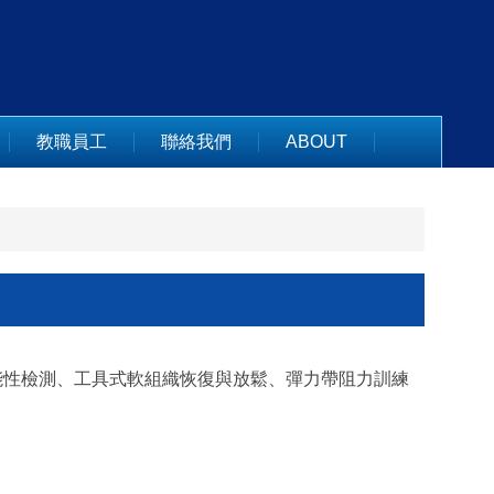
教職員工
聯絡我們
ABOUT
能性檢測、工具式軟組織恢復與放鬆、彈力帶阻力訓練