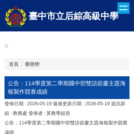
跳
到
臺中市立后綜高級中學
主
要
內
容
:::
區
首頁
榮譽榜
公告：114學度第二學期國中部雙語節慶主題海
報製作競賽成績
發佈日期 :
2026-05-19
最後更新日期 :
2026-05-19
資訊群
組 :
教務處
發佈者 :
黃教學組長
公告：114學度第二學期國中部雙語節慶主題海報製作競賽
成績