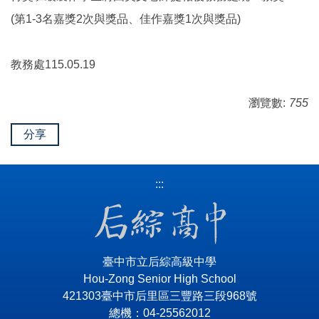
(第1-3名嘉獎2次與獎品、佳作嘉獎1次與獎品)
教務處115.05.19
瀏覽數:
755
分享
:::
臺中市立后綜高級中學
Hou-Zong Senior High School
421303臺中市后里區三豐路三段968號
總機：04-25562012