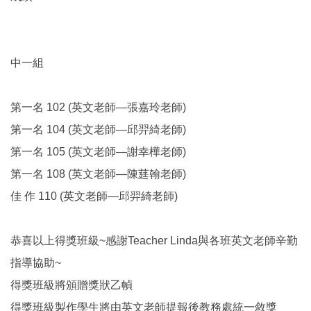
中一組
第一名 102 (英文老師—張嘉玲老師)
第一名 104 (英文老師—邱羿綺老師)
第一名 105 (英文老師—謝幸樺老師)
第一名 108 (英文老師—陳莛翰老師)
佳 作 110 (英文老師—邱羿綺老師)
恭喜以上得獎班級~感謝Teacher Linda與各班英文老師辛勤
指導協助~
得獎班級將頒贈獎狀乙幀
得獎班級製作學生將由英文老師提報後教務處統一敘獎