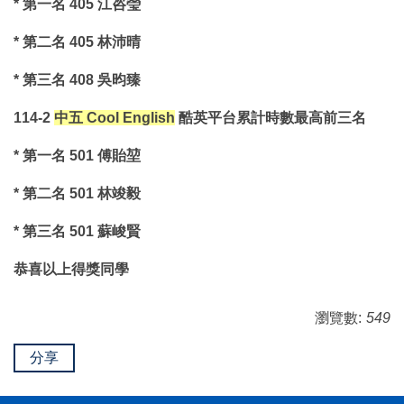
* 第一名 405 江咨瑩
* 第二名 405 林沛晴
* 第三名 408 吳昀臻
114-2
中五 Cool English
酷英平台累計時數最高前三名
* 第一名 501 傅貽堃
* 第二名 501 林竣毅
* 第三名 501 蘇峻賢
恭喜以上得獎同學
瀏覽數:
549
分享