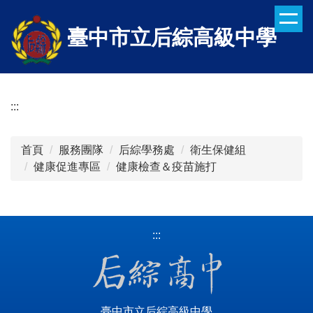
跳
到
臺中市立后綜高級中學
主
要
內
容
:::
區
首頁
服務團隊
后綜學務處
衛生保健組
健康促進專區
健康檢查＆疫苗施打
:::
臺中市立后綜高級中學