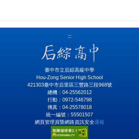
:::
臺中市立后綜高級中學
Hou-Zong Senior High School
421303臺中市后里區三豐路三段968號
總機：04-25562012
行動：0972-546798
傳真：04-25578018
統一編號：55501507
網頁管理員暨網路資訊安全
通報