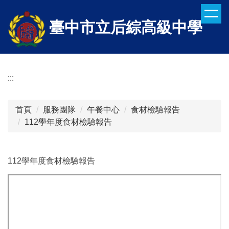
跳
到
臺中市立后綜高級中學
主
要
內
容
:::
區
首頁
服務團隊
午餐中心
食材檢驗報告
112學年度食材檢驗報告
112學年度食材檢驗報告