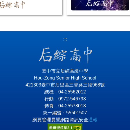
:::
臺中市立后綜高級中學
Hou-Zong Senior High School
421303臺中市后里區三豐路三段968號
總機：04-25562012
行動：0972-546798
傳真：04-25578018
統一編號：55501507
網頁管理員暨網路資訊安全
通報