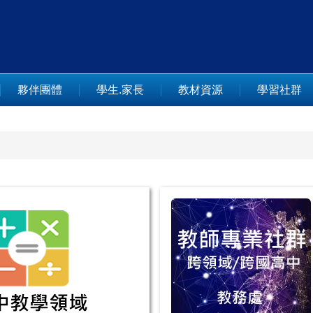
夥伴團體
學生.家長
教材資源
學習社群