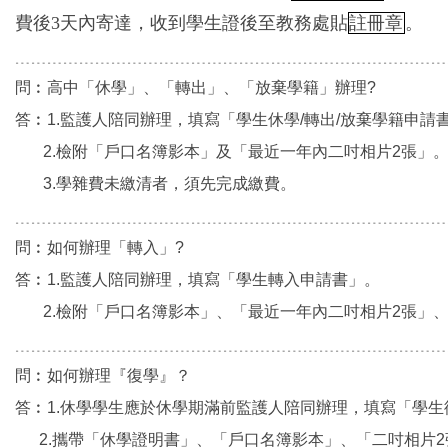
費後3天內寄達，收到學生證後至教務處貼
註冊章
。
﹍﹍﹍﹍﹍﹍﹍﹍﹍﹍﹍﹍﹍﹍﹍﹍﹍﹍﹍﹍﹍﹍﹍﹍﹍﹍﹍
問︰高中「休學」、「轉出」、「放棄學籍」辦理?
答︰1.監護人陪同辦理，填寫「學生休學/轉出/放棄學籍申請
2.檢附「戶口名簿影本」及「最近一年內二吋相片2張」
3.學雜費未繳清者，須先完成繳費。
﹍﹍﹍﹍﹍﹍﹍﹍﹍﹍﹍﹍﹍﹍﹍﹍﹍﹍﹍﹍﹍﹍﹍﹍﹍﹍﹍
問︰如何辦理「轉入」?
答︰1.監護人陪同辦理，填寫「學生轉入申請書」。
2.檢附「戶口名簿影本」、「最近一年內二吋相片2張」
﹍﹍﹍﹍﹍﹍﹍﹍﹍﹍﹍﹍﹍﹍﹍﹍﹍﹍﹍﹍﹍﹍﹍﹍﹍﹍﹍
問︰如何辦理『復學』？
答︰1.休學學生應於休學期滿前監護人陪同辦理，填寫「學生
2.攜帶「休學證明書」、「戶口名簿影本」、「二吋相片2張