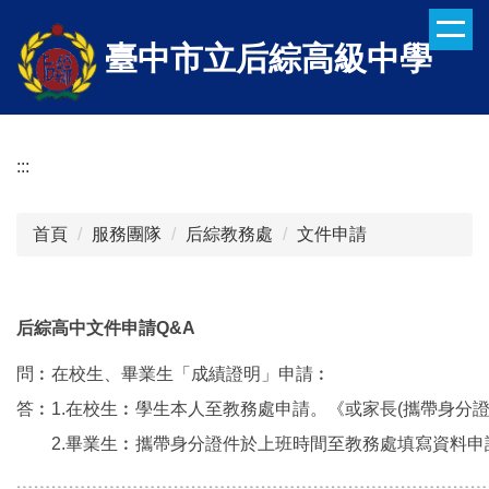
跳
到
臺中市立后綜高級中學
主
要
內
容
:::
區
首頁
服務團隊
后綜教務處
文件申請
后綜高中文件申請Q&A
問︰在校生、畢業生「成績證明」申請︰
答︰1.在校生︰學生本人至教務處申請。《或家長(攜帶身分證
2.畢業生︰攜帶身分證件於上班時間至教務處填寫資料申
﹍﹍﹍﹍﹍﹍﹍﹍﹍﹍﹍﹍﹍﹍﹍﹍﹍﹍﹍﹍﹍﹍﹍﹍﹍﹍﹍