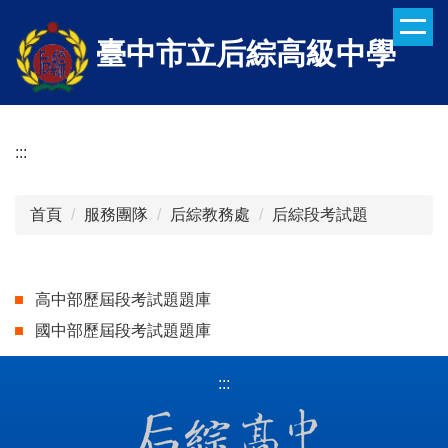
跳
到
臺中市立后綜高級中學
主
要
內
容
:::
區
首頁
服務團隊
后綜教務處
后綜段考試題
高中部歷屆段考試題題庫
國中部歷屆段考試題題庫
:::