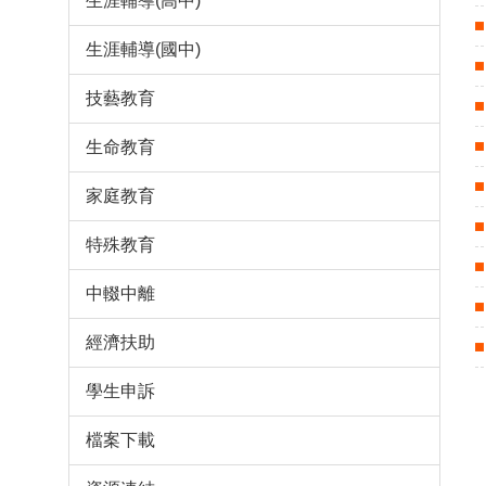
生涯輔導(高中)
生涯輔導(國中)
技藝教育
生命教育
家庭教育
特殊教育
中輟中離
經濟扶助
學生申訴
檔案下載