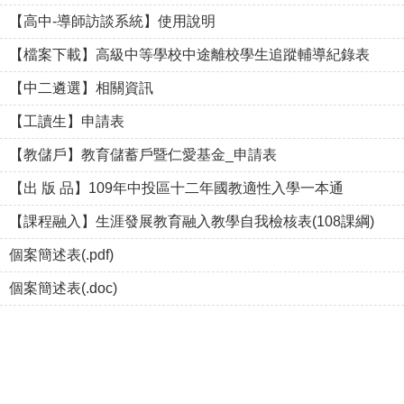
【高中-導師訪談系統】使用說明
【檔案下載】高級中等學校中途離校學生追蹤輔導紀錄表
【中二遴選】相關資訊
【工讀生】申請表
【教儲戶】教育儲蓄戶暨仁愛基金_申請表
【出 版 品】109年中投區十二年國教適性入學一本通
【課程融入】生涯發展教育融入教學自我檢核表(108課綱)
個案簡述表(.pdf)
個案簡述表(.doc)