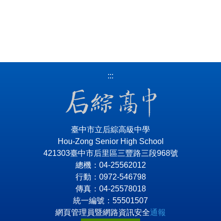
:::
臺中市立后綜高級中學
Hou-Zong Senior High School
421303臺中市后里區三豐路三段968號
總機：04-25562012
行動：0972-546798
傳真：04-25578018
統一編號：55501507
網頁管理員暨網路資訊安全
通報