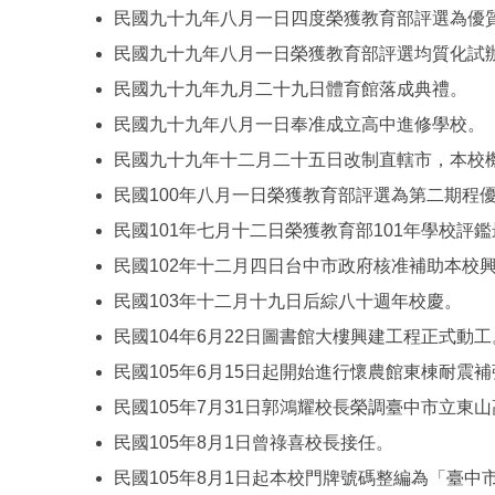
民國九十九年八月一日四度榮獲教育部評選為優
民國九十九年八月一日榮獲教育部評選均質化試
民國九十九年九月二十九日體育館落成典禮。
民國九十九年八月一日奉准成立高中進修學校。
民國九十九年十二月二十五日改制直轄市，本校機關
民國100年八月一日榮獲教育部評選為第二期程
民國101年七月十二日榮獲教育部101年學校評
民國102年十二月四日台中市政府核准補助本校
民國103年十二月十九日后綜八十週年校慶。
民國104年6月22日圖書館大樓興建工程正式動工
民國105年6月15日起開始進行懷農館東棟耐震
民國105年7月31日郭鴻耀校長榮調臺中市立東
民國105年8月1日曾祿喜校長接任。
民國105年8月1日起本校門牌號碼整編為「臺中