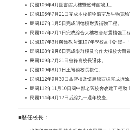
民國106年4月圖書館大樓暨籃球館竣工。
民國106年7月21日完成本校植物溫室及生物實
民國107年1月5日完成明德樓耐震補強工程。
民國107年2月1日完成綜合大樓校舍耐震補強工
民國107年3月榮獲教育部107年學校高中評鑑-
民國108年9月6日完成樂群樓及合作大樓校舍
民國109年7月31日曾祿喜校長退休。
民國109年8月1日王裕德校長接任。
民國112年9月30日益智樓及懷農館西棟完成拆除
民國112年11月10日國中部老舊校舍改建工程動
民國114年4月12日后綜九十週年校慶。
■歷任校長：