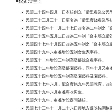
■校史沿革：
民國二十四年四月一日本校創立「后里農業公民
民國三十三月三十一日更名為「后里實踐農業學
民國三十四年十一月二十七日改名為二年制之「
民國三十五年五月二日改為三年制「台中縣立后
民國四十七年十月四日改為五年制之「台中縣立
民國四十九年八奉准增設五制女生家事科。
民國五十一年增設三年制高級部綜合農事科。
民國五十二年增設高級部園藝科，同年十月又奉
民國五十四年增設五年制高級園藝科及園藝科。
民國五十七年八月，配合實施九年民國教育，改
民國五十九年八月奉准專收男生。
民國六十九年，奉准附設夜間補校。
民國七十三年十一月二十八日經地方反映協調恢