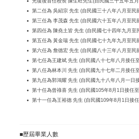
光復後首任校長 陳生旺先生(自民國三十五年五月
第二任為 吳紹宗 先生 (自民國三十八年八月至民
第三任為 李茂森 先生 (自民國六十五年八月至民
第四任為 陳堯土皆 先生 (自民國七十四年九月至
第五任為 黃金瑞 先生 (自民國七十九年九月至民
第六任為 詹德宏 先生 (自民國八十三年八月至民
第七任為王建斌 先生 (自民國八十七年八月接任
第八任為林本川 先生 (自民國九十七年二月接任
第九任為郭鴻耀 先生 (自民國九十八年八月一日接任
第十任為曾祿喜 先生 (自民國105年8月1日接任至1
第十一任為王裕德 先生 (自民國109年8月1日接
■歷屆畢業人數