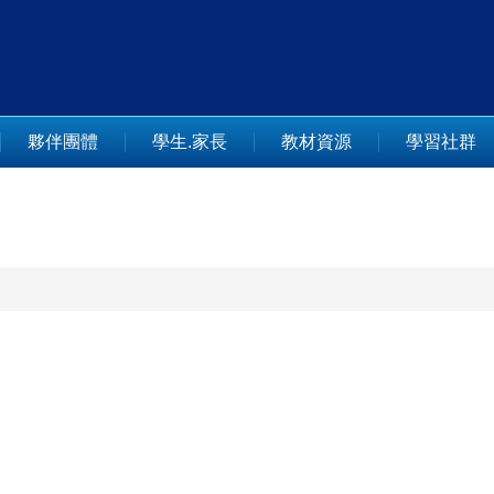
夥伴團體
學生.家長
教材資源
學習社群