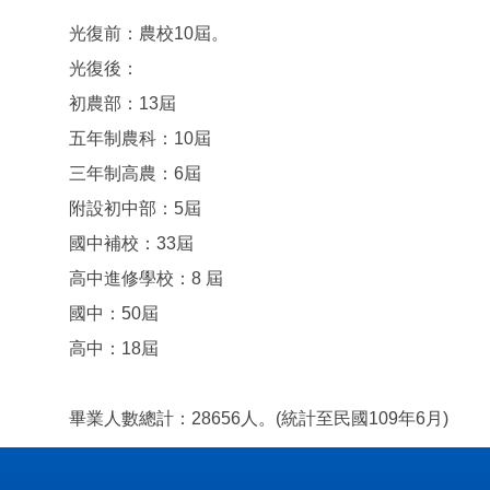
光復前：農校10屆。
光復後：
初農部：13屆
五年制農科：10屆
三年制高農：6屆
附設初中部：5屆
國中補校：33屆
高中進修學校：8 屆
國中：50屆
高中：18屆
畢業人數總計：28656人。(統計至民國109年6月)