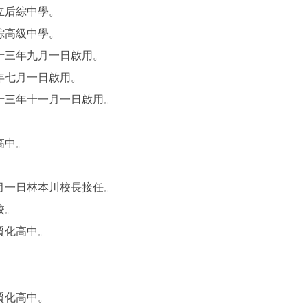
立后綜中學。
綜高級中學。
十三年九月一日啟用。
年七月一日啟用。
十三年十一月一日啟用。
高中。
月一日林本川校長接任。
校。
質化高中。
質化高中。