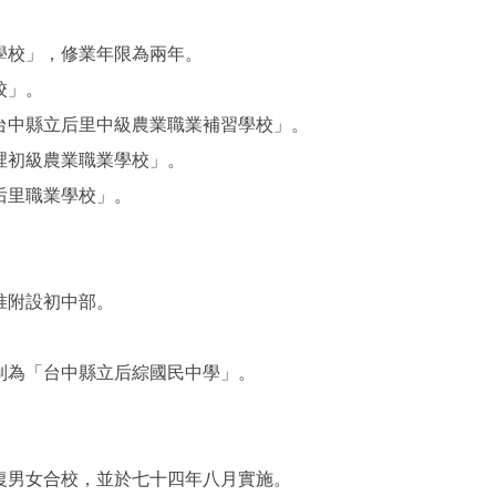
學校」，修業年限為兩年。
校」。
台中縣立后里中級農業職業補習學校」。
裡初級農業職業學校」。
后里職業學校」。
准附設初中部。
制為「台中縣立后綜國民中學」。
復男女合校，並於七十四年八月實施。