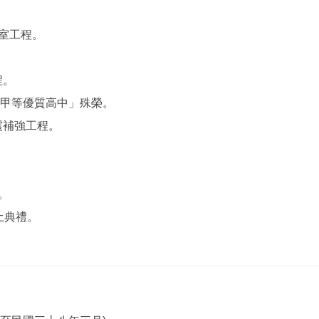
驗室工程。
程。
-「甲等優質高中」殊榮。
耐震補強工程。
。
土典禮。