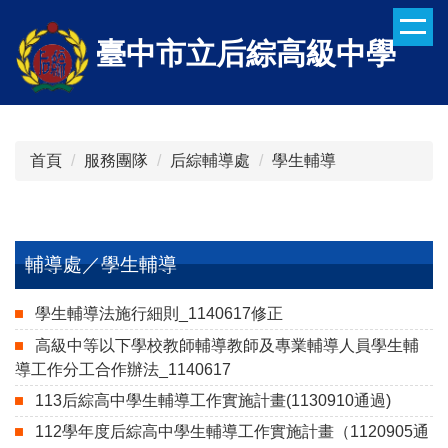
跳
到
臺中市立后綜高級中學
主
要
內
容
區
首頁
服務團隊
后綜輔導處
學生輔導
輔導處／學生輔導
學生輔導法施行細則_1140617修正
高級中等以下學校教師輔導教師及專業輔導人員學生輔
導工作分工合作辦法_1140617
113后綜高中學生輔導工作實施計畫(1130910通過)
112學年度后綜高中學生輔導工作實施計畫（1120905通