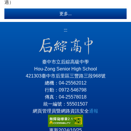
過）
更多...
:::
臺中市立后綜高級中學
Hou-Zong Senior High School
421303臺中市后里區三豐路三段968號
總機：04-25562012
行動：0972-546798
傳真：04-25578018
統一編號：55501507
網頁管理員暨網路資訊安全
通報
更新2024/10/25