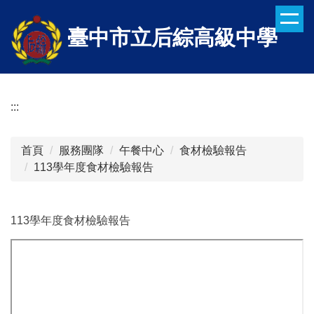
跳
到
臺中市立后綜高級中學
主
要
內
容
:::
區
首頁
服務團隊
午餐中心
食材檢驗報告
113學年度食材檢驗報告
113學年度食材檢驗報告