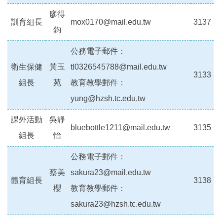
廖得
訓育組長
mox0170@mail.edu.tw
3137
鈞
公務電子郵件：
衛生保健
黃玉
tl0326545788@mail.edu.tw
3133
組長
苑
教育教學郵件：
yung@hzsh.tc.edu.tw
課外活動
吳靜
bluebottle1211@mail.edu.tw
3135
組長
怡
公務電子郵件：
蔡美
sakura23@mail.edu.tw
體育組長
3138
櫻
教育教學郵件：
sakura23@hzsh.tc.edu.tw