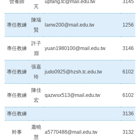
營養師
upfang.tc@mail.edu.tw
3145
芃
陳瑞
專任教練
larrw200@mail.edu.tw
1256
賢
許子
專任教練
yuan1980100@mail.edu.tw
3146
淵
張嘉
專任教練
judo0925@hzsh.tc.edu.tw
6102
玲
陳佳
專任教練
qazwsx513@mail.edu.tw
6102
宏
專任教練
3136
蕭曉
幹事
a5770488@mail.edu.tw
3132
慧