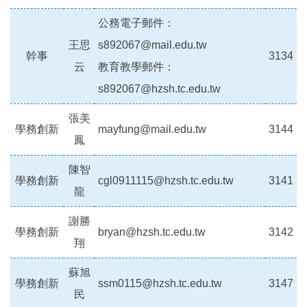
公務電子郵件：
王思
s892067@mail.edu.tw
幹事
3134
云
教育教學郵件：
s892067@hzsh.tc.edu.tw
張美
學務創新
mayfung@mail.edu.tw
3144
鳳
陳智
學務創新
cgl0911115@hzsh.tc.edu.tw
3141
龍
謝勝
學務創新
bryan@hzsh.tc.edu.tw
3142
翔
蘇旭
學務創新
ssm0115@hzsh.tc.edu.tw
3147
民