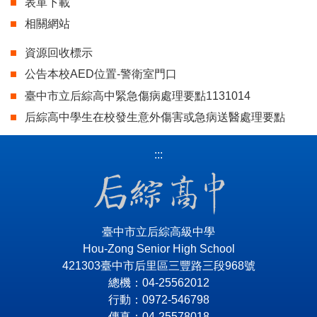
表單下載
相關網站
資源回收標示
公告本校AED位置-警衛室門口
臺中市立后綜高中緊急傷病處理要點1131014
后綜高中學生在校發生意外傷害或急病送醫處理要點
:::
臺中市立后綜高級中學
Hou-Zong Senior High School
421303臺中市后里區三豐路三段968號
總機：04-25562012
行動：0972-546798
傳真：04-25578018